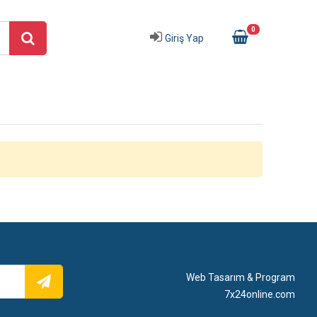
0
Giriş Yap
Web Tasarım & Program
7x24online.com