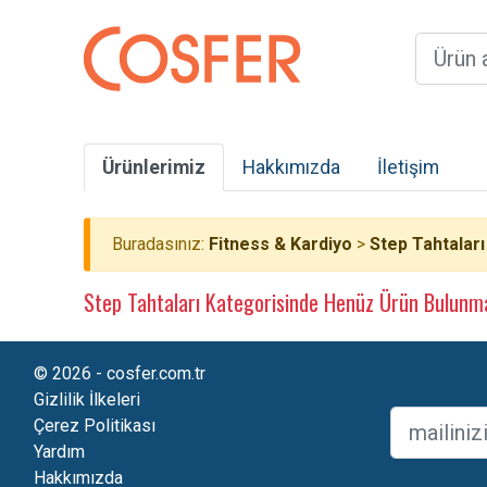
Ürünlerimiz
Hakkımızda
İletişim
Buradasınız:
Fitness & Kardiyo
>
Step Tahtaları
Step Tahtaları Kategorisinde Henüz Ürün Bulunm
© 2026 - cosfer.com.tr
Gizlilik İlkeleri
Çerez Politikası
Yardım
Hakkımızda