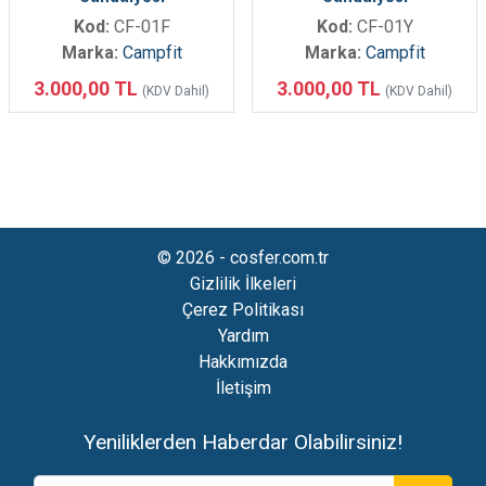
Kod:
CF-01F
Kod:
CF-01Y
Marka:
Campfit
Marka:
Campfit
3.000,00 TL
3.000,00 TL
(KDV Dahil)
(KDV Dahil)
© 2026 - cosfer.com.tr
Gizlilik İlkeleri
Çerez Politikası
Yardım
Hakkımızda
İletişim
Yeniliklerden Haberdar Olabilirsiniz!