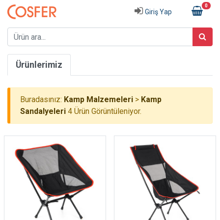
0
Giriş Yap
Ürünlerimiz
Buradasınız:
Kamp Malzemeleri
>
Kamp
Sandalyeleri
4 Ürün Görüntüleniyor.